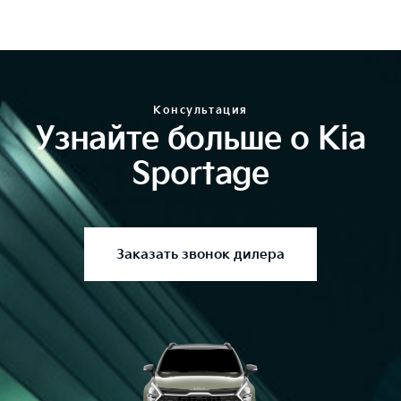
Консультация
Узнайте больше о Kia
Sportage
Заказать звонок дилера