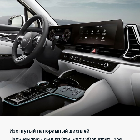
Изогнутый панорамный дисплей
Панорамный дисплей бесшовно объединяет два