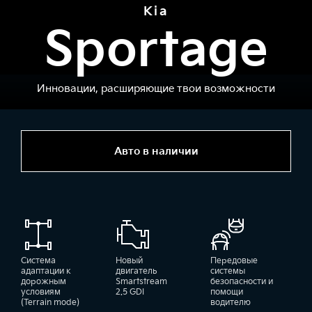
Kia
Sportage
Инновации, расширяющие твои возможности
Авто в наличии
Система
Новый
Передовые
адаптации к
двигатель
системы
дорожным
Smartstream
безопасности и
условиям
2.5 GDI
помощи
(Terrain mode)
водителю