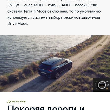
SNOW — снег, MUD — грязь, SAND — песок). Если
система Terrain Mode отключена, то по умолчанию
используется система выбора режимов движения
Drive Mode.
Двигатель
Покоряя дороги и