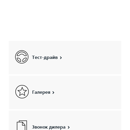
Тест-драйв
Галерея
Звонок дилера