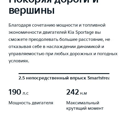
вершины
Благодаря сочетанию мощности и топливной
экономичности двигателей Kia Sportage вы
сможете преодолевать большее расстояние, не
отказывая себе в наслаждении динамикой и
управляемостью при любых дорожных и погодных
условиях.
2.5 непосредственный впрыск Smartstream
2.0
190
242
л.с
н.м
Мощность двигателя
Максимальный
крутящий момент