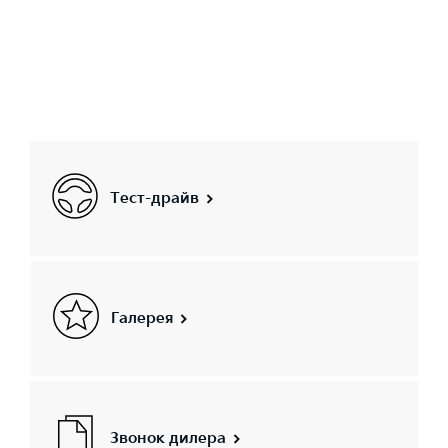
Тест-драйв
Галерея
Звонок дилера