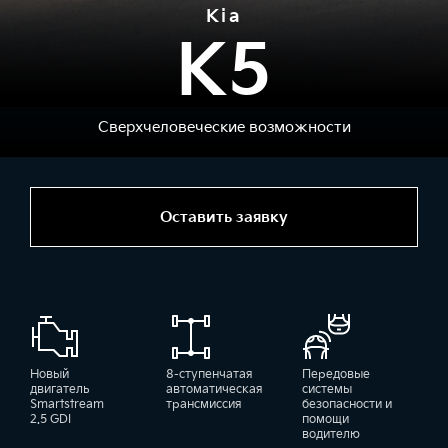
Kia
K5
Сверхчеловеческие возможности
Оставить заявку
Новый
8-ступенчатая
Передовые
двигатель
автоматическая
системы
Smartstream
трансмиссия
безопасности и
2.5 GDI
помощи
водителю