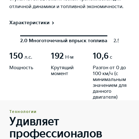
отличной динамики и топливной экономичности.
Характеристики
2.0 Многоточечный впрыск топлива
2.5 GDI
150
192
10,6
л.с.
Н·м
с
Мощность
Крутящий
Разгон от 0 до
момент
100 км/ч (с
минимальным
значением для
данного
двигателя)
Технологии
Удивляет
профессионалов