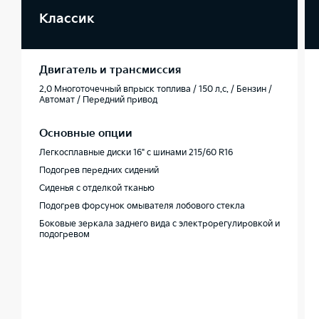
Классик
Двигатель и трансмиссия
2.0 Многоточечный впрыск топлива / 150 л.с. / Бензин /
Автомат / Передний привод
Основные опции
Легкосплавные диски 16" с шинами 215/60 R16
Подогрев передних сидений
Сиденья с отделкой тканью
Подогрев форсунок омывателя лобового стекла
Боковые зеркала заднего вида с электрорегулировкой и
подогревом