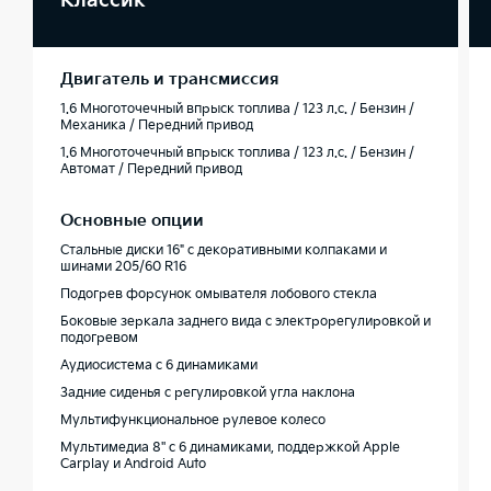
Классик
Двигатель и трансмиссия
1.6 Многоточечный впрыск топлива / 123 л.с. / Бензин /
Механика / Передний привод
1.6 Многоточечный впрыск топлива / 123 л.с. / Бензин /
Автомат / Передний привод
Основные опции
Стальные диски 16" с декоративными колпаками и
шинами 205/60 R16
Подогрев форсунок омывателя лобового стекла
Боковые зеркала заднего вида с электрорегулировкой и
подогревом
Аудиосистема с 6 динамиками
Задние сиденья с регулировкой угла наклона
Мультифункциональное рулевое колесо
Мультимедиа 8'' с 6 динамиками, поддержкой Apple
Carplay и Android Auto