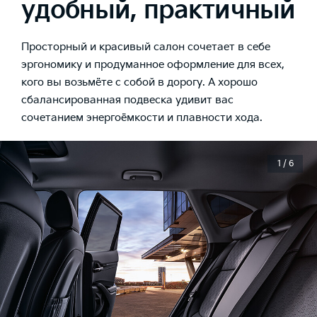
удобный, практичный
Просторный и красивый салон сочетает в себе
эргономику и продуманное оформление для всех,
кого вы возьмёте с собой в дорогу. А хорошо
сбалансированная подвеска удивит вас
сочетанием энергоёмкости и плавности хода.
1 / 6