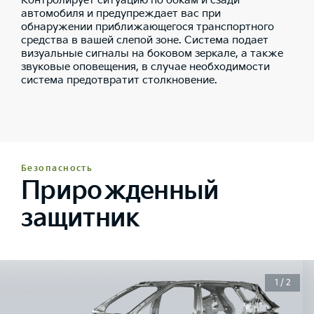
Контролирует ситуацию по бокам и сзади
автомобиля и предупреждает вас при
обнаружении приближающегося транспортного
средства в вашей слепой зоне. Система подает
визуальные сигналы на боковом зеркале, а также
звуковые оповещения, в случае необходимости
система предотвратит столкновение.
Безопасность
Прирожденный
защитник
1 / 2