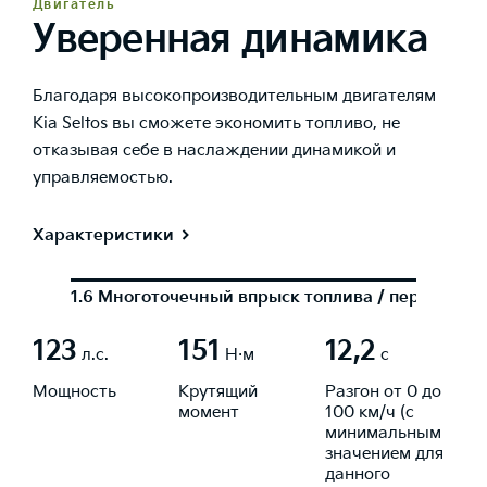
Двигатель
Уверенная динамика
Благодаря высокопроизводительным двигателям
Kia Seltos вы сможете экономить топливо, не
отказывая себе в наслаждении динамикой и
управляемостью.
Характеристики
1.6 Многоточечный впрыск топлива / передний 
123
151
12,2
л.с.
Н·м
с
Мощность
Крутящий
Разгон от 0 до
момент
100 км/ч (с
минимальным
значением для
данного