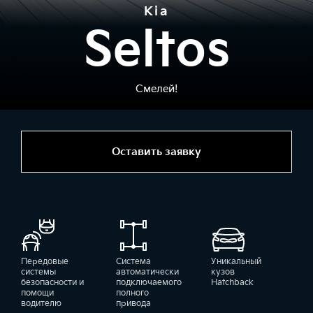
Kia
Seltos
Смелей!
Оставить заявку
Передовые
Система
Уникальный
системы
автоматически
кузов
безопасности и
подключаемого
Hatchback
помощи
полного
водителю
привода