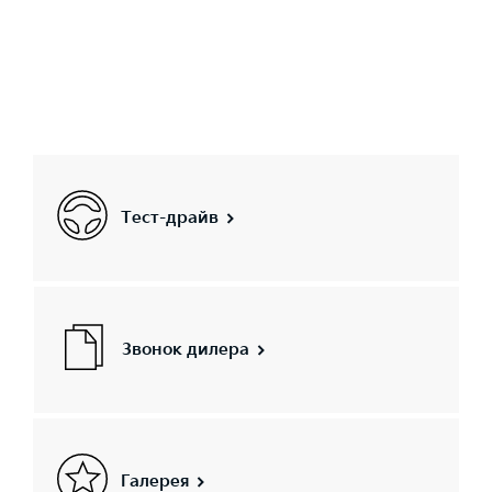
Тест-драйв
Звонок дилера
Галерея