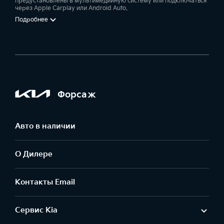
предустановлены в мультимедийную систему или подключаться
через Apple Carplay или Android Auto.
Подробнее
Форсаж
Авто в наличии
О Дилере
Контакты Email
Сервис Kia