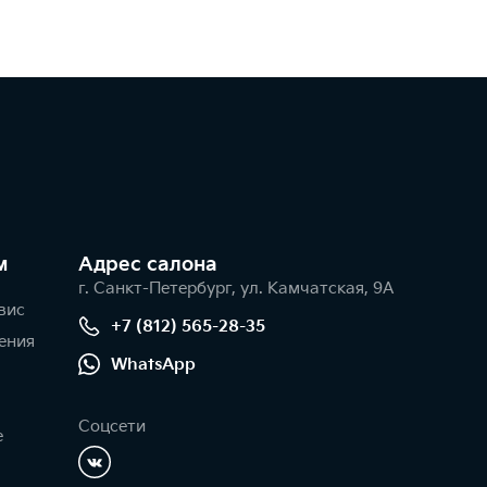
м
Адрес салонa
г. Санкт-Петербург, ул. Камчатская, 9А
вис
+7 (812) 565-28-35
ения
WhatsApp
Соцсети
е