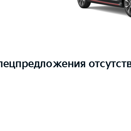
пецпредложения отсутст