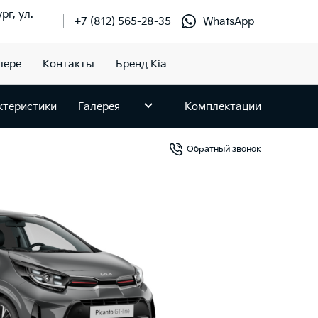
рг, ул.
+7 (812) 565-28-35
WhatsApp
лере
Контакты
Бренд Kia
ктеристики
Галерея
Комплектации
Обратный звонок