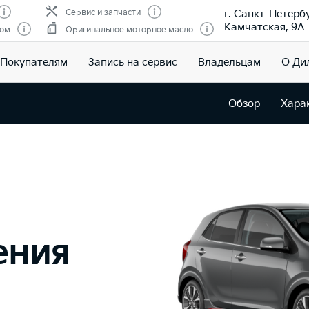
г. Санкт-Петербу
Сервис и запчасти
Камчатская, 9А
гом
Оригинальное моторное масло
Покупателям
Запись на сервис
Владельцам
О Ди
Обзор
Хара
ения