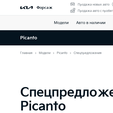
Продажа новых авто
Форсаж
Продажа авто с пробе
Модели
Авто в наличии
Picanto
Главная
Модели
Picanto
Спецпредложения
Спецпредлож
Picanto