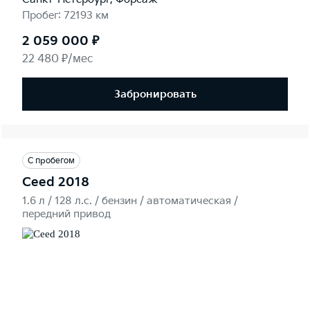
Пробег: 72193 км
2 059 000 ₽
22 480 ₽/мес
Забронировать
С пробегом
Ceed 2018
1.6 л / 128 л.c. / бензин / автоматическая /
передний привод